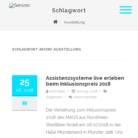
Schlagwort
Ausstellung
SCHLAGWORT ARCHIV:
AUSSTELLUNG
Assistenzsysteme live erleben
25
beim Inklusionspreis 2018
06, 2018
w00f3eac
/
Juni 25, 2018
/
Allgemein
/
0Kommentare
Die Verleihung zum Inklusionspreis
2018 des MAGS aus Nordrhein-
Westfalen findet am 06.07.2018 in der
Halle Münsterland in Münster statt. Uns